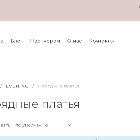
ка
Блог
Партнерам
О нас
Контакты
/
EVENING
/
Нарядные платья
ядные платья
вать