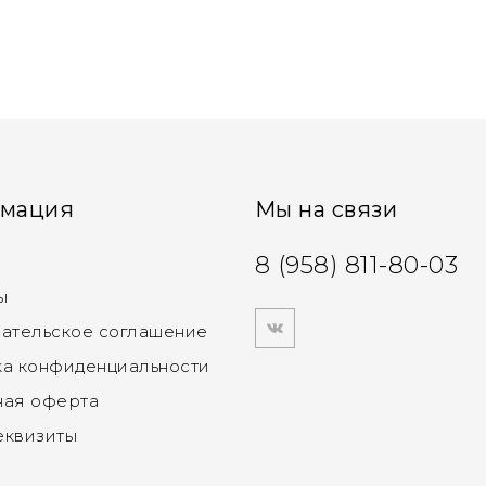
мация
Мы на связи
8 (958) 811-80-03
ы
ательское соглашение
а конфиденциальности
ная оферта
еквизиты