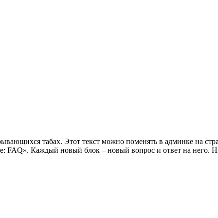
рывающихся табах. Этот текст можно поменять в админке на стр
ore: FAQ». Каждый новый блок – новый вопрос и ответ на него. 