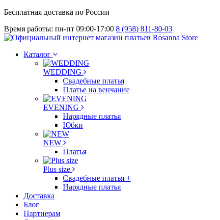
Бесплатная доставка по России
Время работы: пн-пт 09:00-17:00
8 (958) 811-80-03
Каталог
WEDDING
Свадебные платья
Платье на венчание
EVENING
Нарядные платья
Юбки
NEW
Платья
Plus size
Свадебные платья +
Нарядные платья
Доставка
Блог
Партнерам