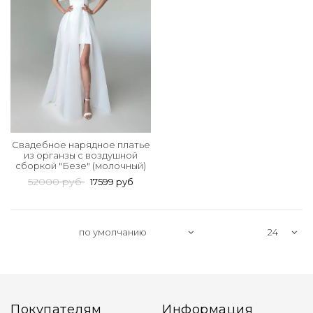
Свадебное нарядное платье
из органзы с воздушной
сборкой "Безе" (молочный)
52000 руб
17599 руб
Покупателям
Информация