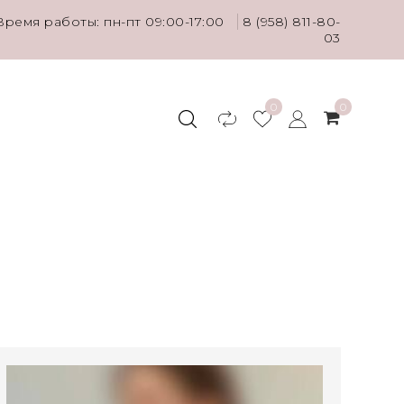
Время работы: пн-пт 09:00-17:00
8 (958) 811-80-
03
0
0