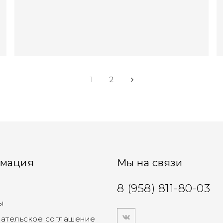
1
2
мация
Мы на связи
8 (958) 811-80-03
ы
ательское соглашение