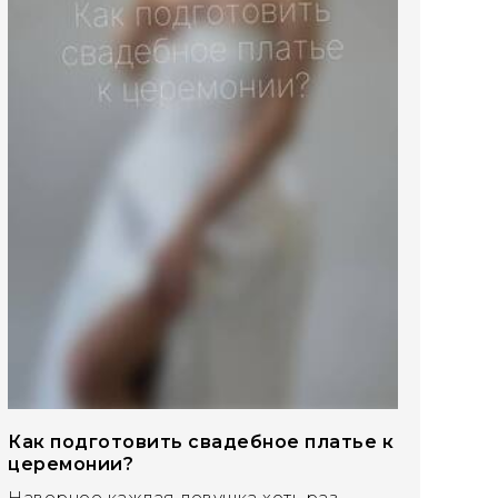
Как подготовить свадебное платье к
церемонии?
Наверное каждая девушка хоть раз