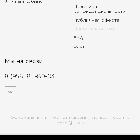
Личный кабинет
Политика
конфиденциальности
Публичная оферта
Наши реквизиты
FAQ
Блог
Мы на связи
8 (958) 811-80-03
Официальный интернет магазин платьев Rosanna
Store
2026