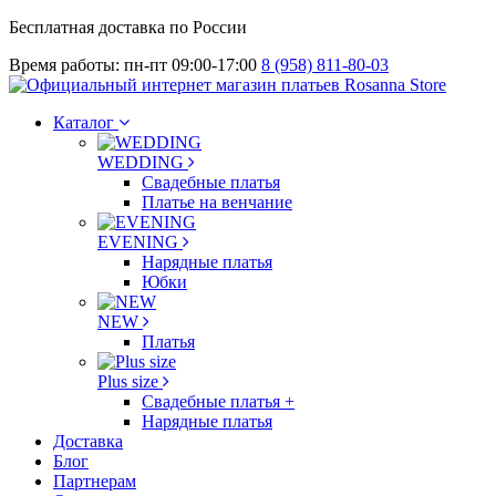
Бесплатная доставка по России
Время работы: пн-пт 09:00-17:00
8 (958) 811-80-03
Каталог
WEDDING
Свадебные платья
Платье на венчание
EVENING
Нарядные платья
Юбки
NEW
Платья
Plus size
Свадебные платья +
Нарядные платья
Доставка
Блог
Партнерам