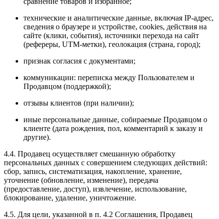
сравнение товаров и избранное;
технические и аналитические данные, включая IP-адрес,
сведения о браузере и устройстве, сookies, действия на
сайте (клики, события), источники перехода на сайт
(рефереры, UTM-метки), геолокация (страна, город);
признак согласия с документами;
коммуникации: переписка между Пользователем и
Продавцом (поддержкой);
отзывы клиентов (при наличии);
иные персональные данные, собираемые Продавцом о
клиенте (дата рождения, пол, комментарий к заказу и
другие).
4.4. Продавец осуществляет смешанную обработку
персональных данных с совершением следующих действий:
сбор, запись, систематизация, накопление, хранение,
уточнение (обновление, изменение), передача
(предоставление, доступ), извлечение, использование,
блокирование, удаление, уничтожение.
4.5. Для цели, указанной в п. 4.2 Соглашения, Продавец