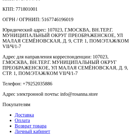
КПП: 771801001
ОГРН / ОГРНИП: 5167746196019
Юридический адрес: 107023, Г.МОСКВА, ВН.ТЕР.Г.
МУНИЦИПАЛЬНЫЙ ОКРУГ ПРЕОБРАЖЕНСКОЕ, УЛ
МАЛАЯ СЕМЁНОВСКАЯ, Д. 9, СТР. 1, ПОМ/ЭТАЖ/КОМ
VII/Ч/1-7
Адрес для направления корреспонденции: 107023,
Г.МОСКВА, ВН.ТЕР.Г. МУНИЦИПАЛЬНЫЙ ОКРУГ
ПРЕОБРАЖЕНСКОЕ, УЛ МАЛАЯ СЕМЁНОВСКАЯ, Д. 9,
СТР. 1, ПОМ/ЭТАЖ/КОМ VII/Ч/1-7
Телефон: +79252035886
Адрес электронной почты: info@rosanna.store
Покупателям
Доставка
Оплата
Возврат товара
Личный кабинет