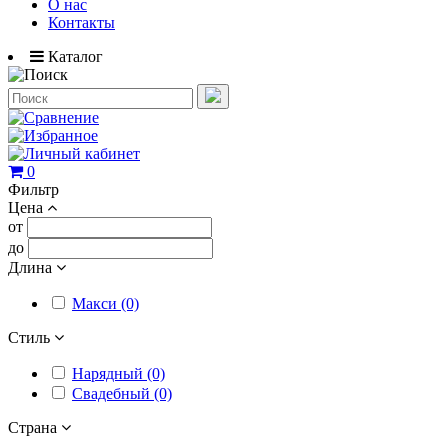
О нас
Контакты
Каталог
0
Фильтр
Цена
от
до
Длина
Макси (0)
Стиль
Нарядный (0)
Свадебный (0)
Страна