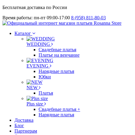
Бесплатная доставка по России
Время работы: пн-пт 09:00-17:00
8 (958) 811-80-03
Каталог
WEDDING
Свадебные платья
Платье на венчание
EVENING
Нарядные платья
Юбки
NEW
Платья
Plus size
Свадебные платья +
Нарядные платья
Доставка
Блог
Партнерам