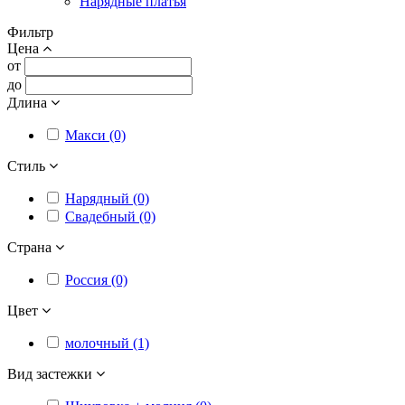
Нарядные платья
Фильтр
Цена
от
до
Длина
Макси (0)
Стиль
Нарядный (0)
Свадебный (0)
Страна
Россия (0)
Цвет
молочный (1)
Вид застежки