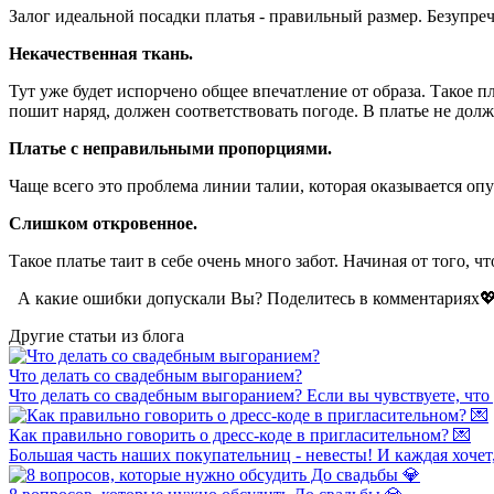
Залог
идеальной посадки платья - правильный размер. Безупреч
Некачественная ткань.
Тут
уже будет испорчено общее впечатление от образа. Такое п
пошит наряд, должен соответствовать погоде. В платье не долж
Платье с неправильными пропорциями.
Чаще всего это проблема линии талии, которая оказывается оп
Слишком откровенное.
Такое платье таит в себе очень много забот. Начиная от того,
А какие ошибки допускали Вы? Поделитесь в комментариях
Другие статьи из блога
Что делать со свадебным выгоранием?
Что делать со свадебным выгоранием? Если вы чувствуете, что 
Как правильно говорить о дресс-коде в пригласительном? 💌
Большая часть наших покупательниц - невесты! И каждая хочет