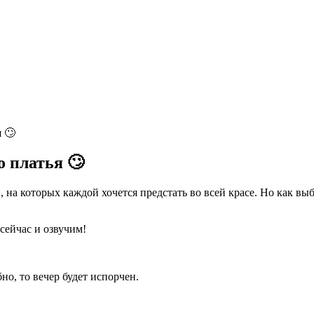
 🙄
о платья 🙄
а которых каждой хочется предстать во всей красе. Но как выб
сейчас и озвучим!
о, то вечер будет испорчен.