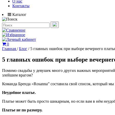
О нас
Контакты
Каталог
0
Главная
/
Блог
/
5 главных ошибок при выборе вечернего платья
5 главных ошибок при выборе вечернег
Помимо свадьбы у девушек много других важных мероприятий, н
злейшим врагом?
Команда Бренда «Rosanna” составила свой список, который мы 
Неудобное платье.
Платье может быть просто шикарным, но если вам в нём неудобн
Платье не по размеру.