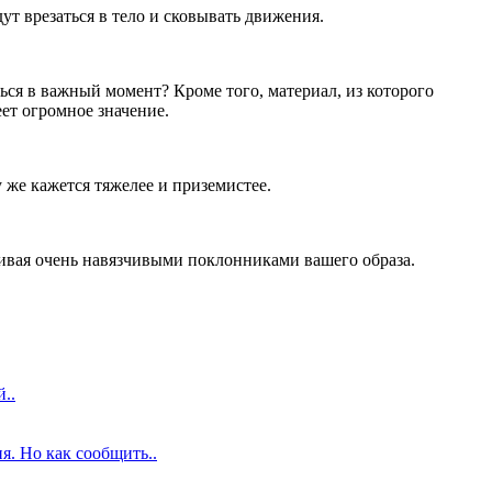
ут врезаться в тело и сковывать движения.
ься в важный момент? Кроме того, материал, из которого
еет огромное значение.
 же кажется тяжелее и приземистее.
анчивая очень навязчивыми поклонниками вашего образа.
..
я. Но как сообщить..