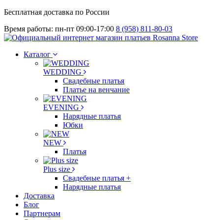
Бесплатная доставка по России
Время работы: пн-пт 09:00-17:00
8 (958) 811-80-03
Каталог
WEDDING
Свадебные платья
Платье на венчание
EVENING
Нарядные платья
Юбки
NEW
Платья
Plus size
Свадебные платья +
Нарядные платья
Доставка
Блог
Партнерам