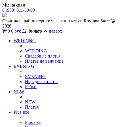
Мы на связи
8 (958) 811-80-03
Официальный интернет магазин платьев Rosanna Store
2026
0
0 руб
Фильтр
наверх
WEDDING
WEDDING
Свадебные платья
Платье на венчание
EVENING
EVENING
Нарядные платья
Юбки
NEW
NEW
Платья
Plus size
Plus size