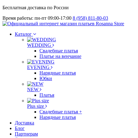
Бесплатная доставка по России
Время работы: пн-пт 09:00-17:00
8 (958) 811-80-03
Каталог
WEDDING
Свадебные платья
Платье на венчание
EVENING
Нарядные платья
Юбки
NEW
Платья
Plus size
Свадебные платья +
Нарядные платья
Доставка
Блог
Партнерам