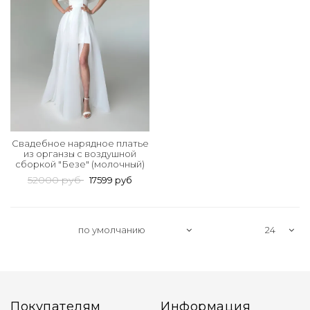
Свадебное нарядное платье
из органзы с воздушной
сборкой "Безе" (молочный)
52000 руб
17599 руб
Покупателям
Информация