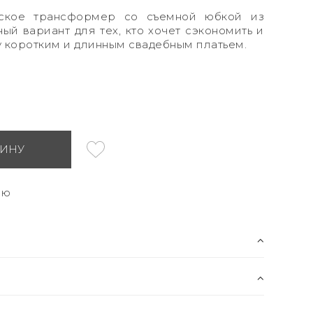
нское трансформер со съемной юбкой из
ый вариант для тех, кто хочет сэкономить и
 коротким и длинным свадебным платьем.
ЗИНУ
ию