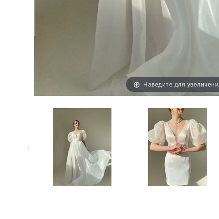
Наведите для увеличени