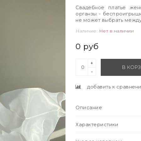
Свадебное платье же
органзы - беспроигрышн
не может выбрать между
Наличие:
Нет в наличии
0 руб
+
В КОР
-
добавить к сравнен
Описание
Характеристики