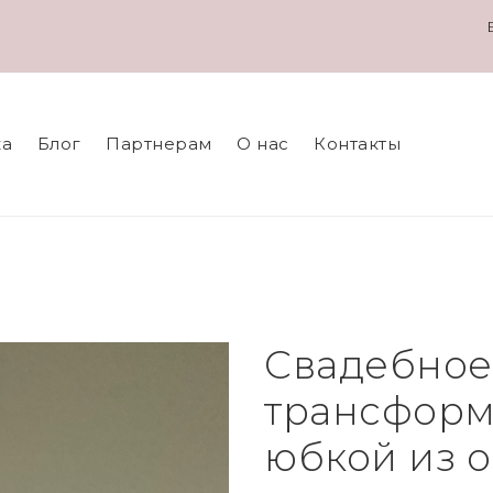
ка
Блог
Партнерам
О нас
Контакты
Свадебное
трансформ
юбкой из 