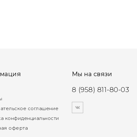
мация
Мы на связи
8 (958) 811-80-03
ы
ательское соглашение
а конфиденциальности
ная оферта