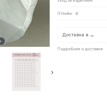
Уход за изделием
Отзывы
0
Доставка в
…
я
Подробнее о доставке