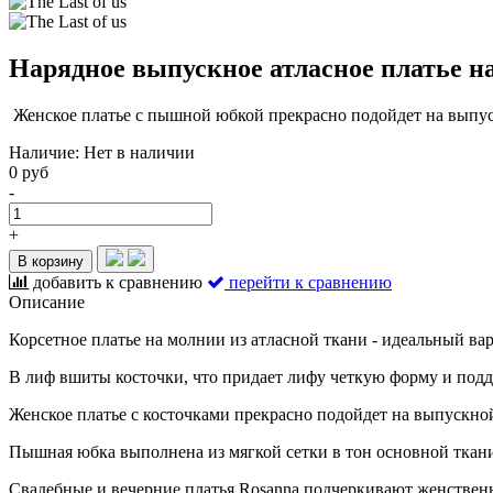
Нарядное выпускное атласное платье н
Женское платье с пышной юбкой прекрасно подойдет на выпуск
Наличие:
Нет в наличии
0 руб
-
+
В корзину
добавить к сравнению
перейти к сравнению
Описание
Корсетное платье на молнии из атласной ткани - идеальный ва
В лиф вшиты косточки, что придает лифу четкую форму и подд
Женское платье с косточками прекрасно подойдет на выпускной
Пышная юбка выполнена из мягкой сетки в тон основной ткан
Свадебные и вечерние платья Rosanna подчеркивают женственн