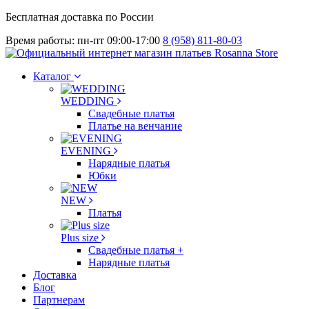
Бесплатная доставка по России
Время работы: пн-пт 09:00-17:00
8 (958) 811-80-03
Каталог
WEDDING
Свадебные платья
Платье на венчание
EVENING
Нарядные платья
Юбки
NEW
Платья
Plus size
Свадебные платья +
Нарядные платья
Доставка
Блог
Партнерам