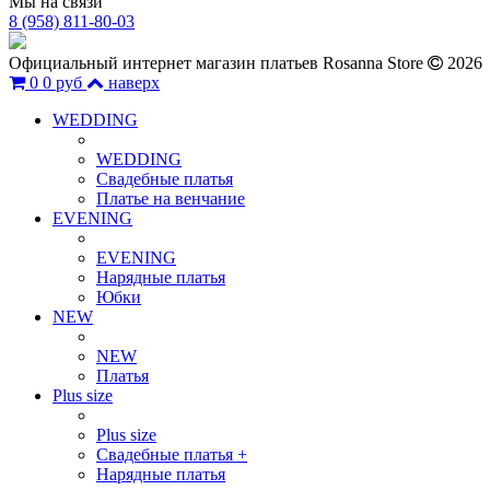
Мы на связи
8 (958) 811-80-03
Официальный интернет магазин платьев Rosanna Store
2026
0
0 руб
наверх
WEDDING
WEDDING
Свадебные платья
Платье на венчание
EVENING
EVENING
Нарядные платья
Юбки
NEW
NEW
Платья
Plus size
Plus size
Свадебные платья +
Нарядные платья