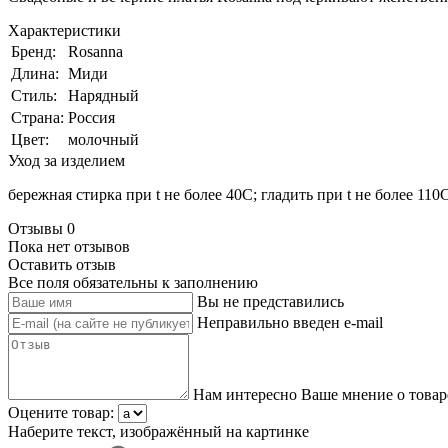
Характеристики
Бренд:
Rosanna
Длина:
Миди
Стиль:
Нарядный
Страна:
Россия
Цвет:
молочный
Уход за изделием
бережная стирка при t не более 40С; гладить при t не более 11
Отзывы
0
Пока нет отзывов
Оставить отзыв
Все поля обязательны к заполнению
Вы не представились
Неправильно введен e-mail
Нам интересно Ваше мнение о товар
Оцените товар:
Наберите текст, изображённый на картинке