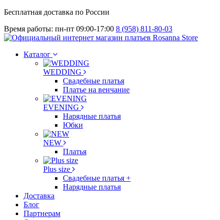
Бесплатная доставка по России
Время работы: пн-пт 09:00-17:00
8 (958) 811-80-03
Каталог
WEDDING
Свадебные платья
Платье на венчание
EVENING
Нарядные платья
Юбки
NEW
Платья
Plus size
Свадебные платья +
Нарядные платья
Доставка
Блог
Партнерам